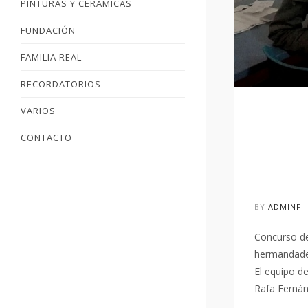
PINTURAS Y CERÁMICAS
FUNDACIÓN
FAMILIA REAL
RECORDATORIOS
VARIOS
CONTACTO
BY
ADMINF
Concurso de
hermandades
El equipo d
Rafa Fernán