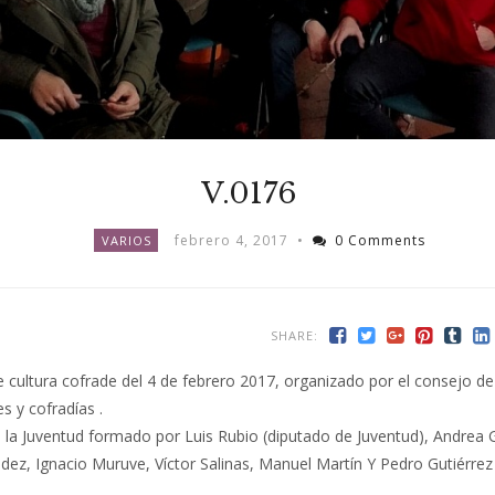
V.0176
febrero 4, 2017
•
0 Comments
VARIOS
SHARE:
 cultura cofrade del 4 de febrero 2017, organizado por el consejo de
 y cofradías .
e la Juventud formado por Luis Rubio (diputado de Juventud), Andrea
dez, Ignacio Muruve, Víctor Salinas, Manuel Martín Y Pedro Gutiérrez