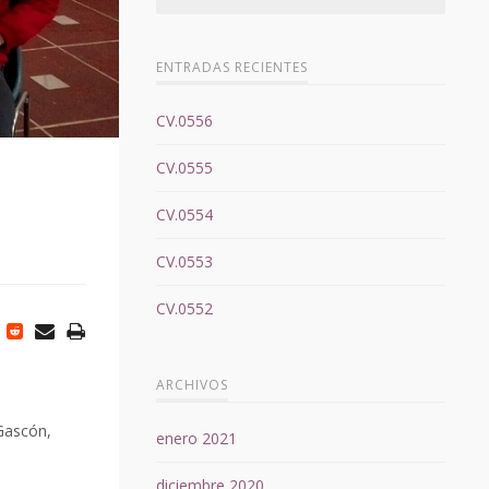
ENTRADAS RECIENTES
CV.0556
CV.0555
CV.0554
CV.0553
CV.0552
ARCHIVOS
 Gascón,
enero 2021
diciembre 2020