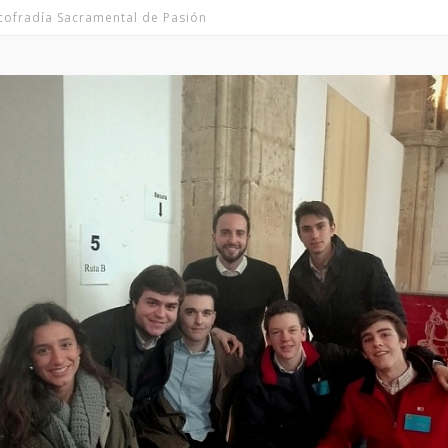
icofradía Sacramental de Pasión