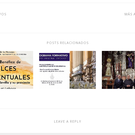
VOS
MÁS 
POSTS RELACIONADOS
LEAVE A REPLY