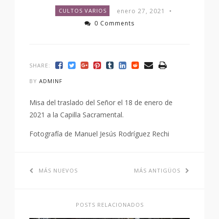
enero 27, 2021
•
CULTOS VARIOS
0 Comments
SHARE:
BY
ADMINF
Misa del traslado del Señor el 18 de enero de
2021 a la Capilla Sacramental.
Fotografía de Manuel Jesús Rodríguez Rechi
MÁS NUEVOS
MÁS ANTIGÜOS
POSTS RELACIONADOS