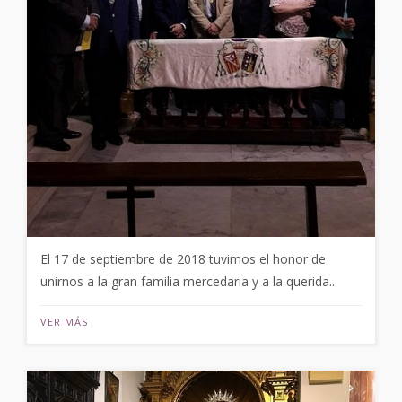
El 17 de septiembre de 2018 tuvimos el honor de
unirnos a la gran familia mercedaria y a la querida...
VER MÁS