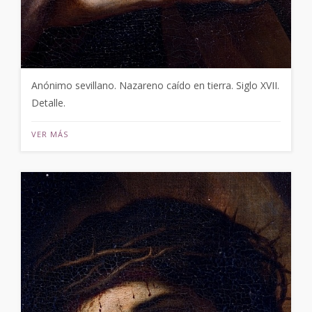
Anónimo sevillano. Nazareno caído en tierra. Siglo XVII.
Detalle.
VER MÁS