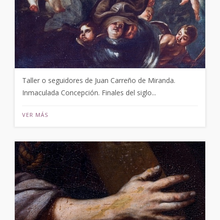
Taller o seguidores de Juan Carreño de Miranda.
Inmaculada Concepción. Finales del siglo...
VER MÁS