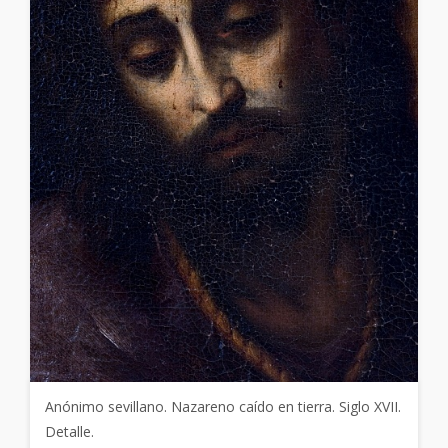
Anónimo sevillano. Nazareno caído en tierra. Siglo XVII.
Detalle.