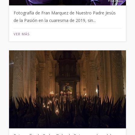
Fotografía de Fran Marquez de Nuestro Padre Jesús
de la Pasión en la cuaresma de 2019, sin...
VER MÁS