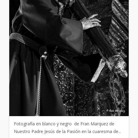
Fotografía en blanco y negro de Fran Marquez de
Nuestro Padre Jesús de la Pasión en la cuaresma de...