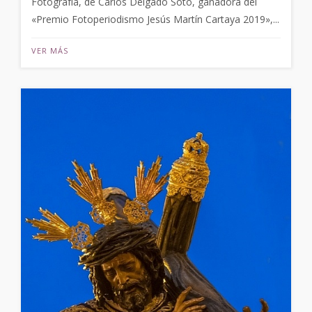
Fotografía, de Carlos Delgado Soto, ganadora del
«Premio Fotoperiodismo Jesús Martín Cartaya 2019»,...
VER MÁS