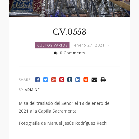
CV.0553
enero 27, 2021
•
CULTOS VARIOS
0 Comments
SHARE:
BY
ADMINF
Misa del traslado del Señor el 18 de enero de
2021 a la Capilla Sacramental.
Fotografía de Manuel Jesús Rodríguez Rechi