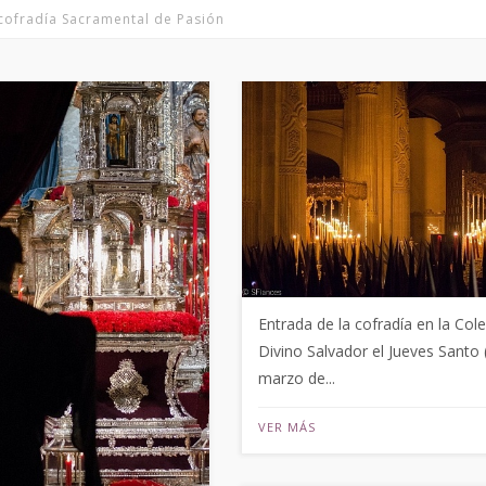
icofradía Sacramental de Pasión
Entrada de la cofradía en la Cole
Divino Salvador el Jueves Santo 
marzo de...
VER MÁS