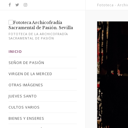
Fototeca - Arch
FOTOTECA DE LA ARCHICOFRADÍA
SACRAMENTAL DE PASIÓN
INICIO
SEÑOR DE PASIÓN
VIRGEN DE LA MERCED
OTRAS IMÁGENES
JUEVES SANTO
CULTOS VARIOS
BIENES Y ENSERES