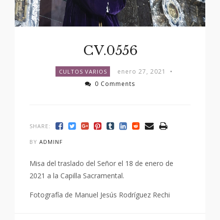
CV.0556
enero 27, 2021
•
CULTOS VARIOS
0 Comments
SHARE:
BY
ADMINF
Misa del traslado del Señor el 18 de enero de
2021 a la Capilla Sacramental.
Fotografía de Manuel Jesús Rodríguez Rechi