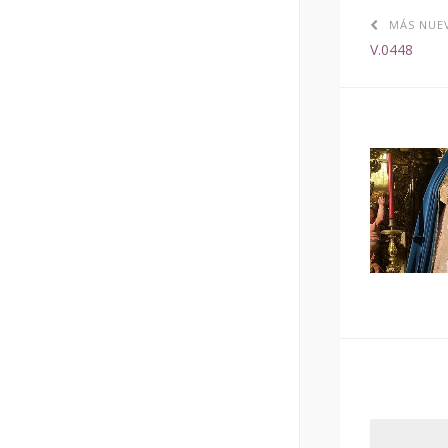
MÁS NUE
V.0448