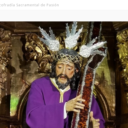
icofradía Sacramental de Pasión