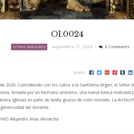
OI.0024
septiembre 21, 2020
•
0 Comments
OTRAS IMÁGENES
SHARE:
e 2020. Coincidiendo con los cultos a la Santísima Virgen, el Señor d
strena, donada por un hermano anónimo, una nueva túnica realizada 
rrera Iglesias en paño de lanilla grueso de color morado. La Archicof
 generosidad del donante.
 NHD Alejandro Arias Almarcha