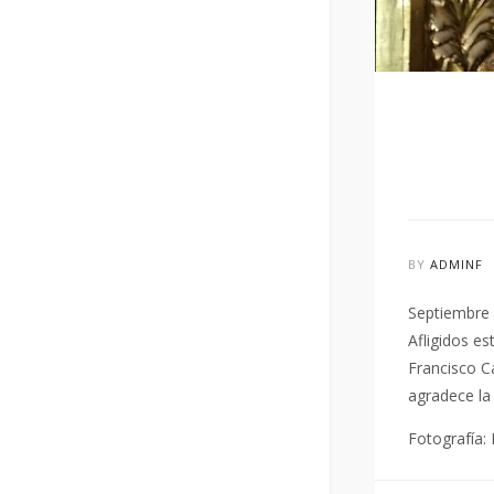
BY
ADMINF
Septiembre d
Afligidos e
Francisco Ca
agradece la
Fotografía: