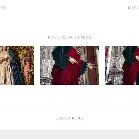
VOS
MÁS 
POSTS RELACIONADOS
LEAVE A REPLY