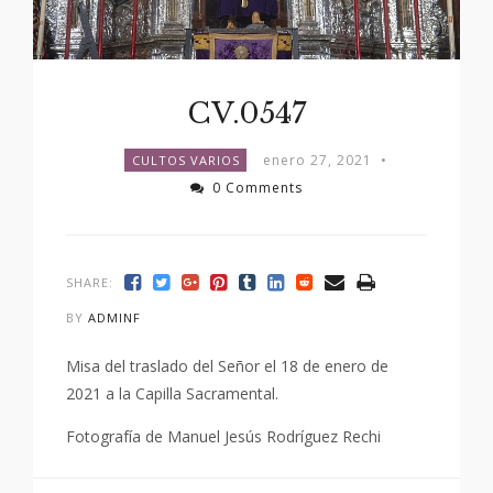
CV.0547
enero 27, 2021
•
CULTOS VARIOS
0 Comments
SHARE:
BY
ADMINF
Misa del traslado del Señor el 18 de enero de
2021 a la Capilla Sacramental.
Fotografía de Manuel Jesús Rodríguez Rechi