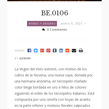
BE.0106
enero 6, 2021
•
BIENES Y ENSERES
0 Comments
SHARE:
BY
ADMINF
La Virgen del Voto estrenó, con motivo de los
cultos de la Novena, una nueva saya, donada por
una hermana anónima, en terciopelo chafado
color beige bordada en oro e hilos de colores
siguiendo el estilo de los terciopelos italianos. Está
compuesta por una cenefa con hojas de acanto
en la parte inferior y motivos florales salpicados